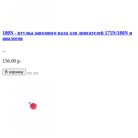
180N - втулка заводного вала для двигателей 175N/180N и
аналогов
..
156.00 р.
В корзину