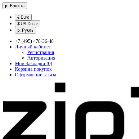
р.
Валюта
€ Euro
$ US Dollar
р. Рубль
+7 (495) 478-36-48
Личный кабинет
Регистрация
Авторизация
Мои Закладки (0)
Корзина покупок
Оформление заказа