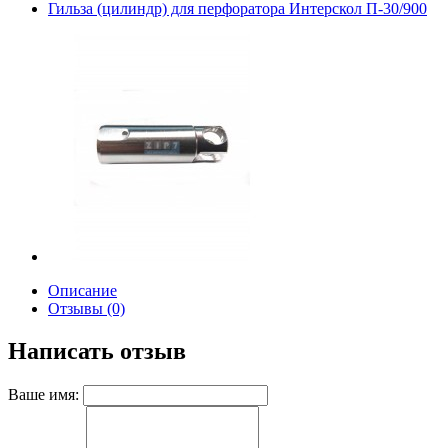
Гильза (цилиндр) для перфоратора Интерскол П-30/900
Описание
Отзывы (0)
Написать отзыв
Ваше имя: