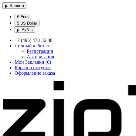
р.
Валюта
€ Euro
$ US Dollar
р. Рубль
+7 (495) 478-36-48
Личный кабинет
Регистрация
Авторизация
Мои Закладки (0)
Корзина покупок
Оформление заказа