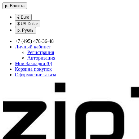
р.
Валюта
€ Euro
$ US Dollar
р. Рубль
+7 (495) 478-36-48
Личный кабинет
Регистрация
Авторизация
Мои Закладки (0)
Корзина покупок
Оформление заказа