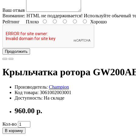
Ваш отзыв
Внимание:
HTML не поддерживается! Используйте обычный те
Рейтинг
Плохо
Хорошо
Продолжить
Крыльчатка ротора GW200A
Производитель:
Champion
Код товара: 3061002003001
Доступность: На складе
960.00 р.
Кол-во
В корзину